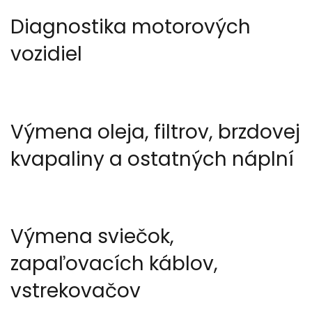
Diagnostika motorových
vozidiel
Výmena oleja, filtrov, brzdovej
kvapaliny a ostatných náplní
Výmena sviečok,
zapaľovacích káblov,
vstrekovačov