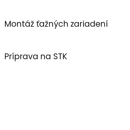
Montáž ťažných zariadení
Príprava na STK
SERVIS