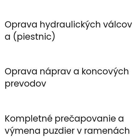
Oprava hydraulických válcov
a (piestnic)
Oprava náprav a koncových
prevodov
Kompletné prečapovanie a
výmena puzdier v ramenách