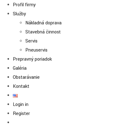
Profil firmy
Služby
Nákladná doprava
Stavebná činnosť
Servis
Pneuservis
Prepravný poriadok
Galéria
Obstarávanie
Kontakt
Login in
Register