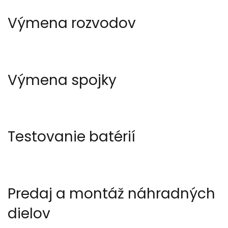
Výmena rozvodov
Výmena spojky
Testovanie batérií
Predaj a montáž náhradných
dielov