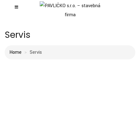
Servis
Home
Servis
AUTOSERV