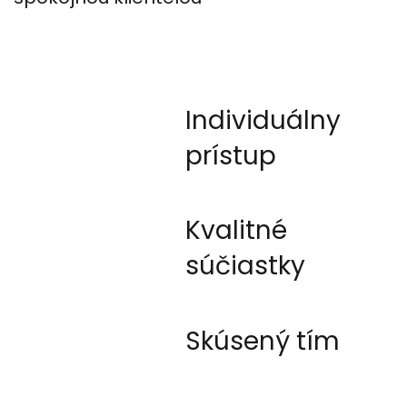
Individuálny
prístup
Kvalitné
súčiastky
Skúsený tím