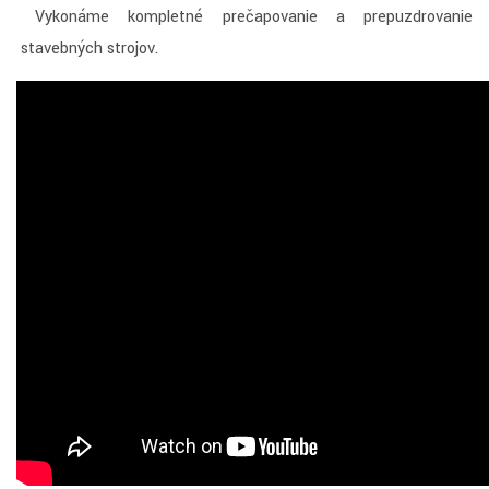
Vykonáme kompletné prečapovanie a prepuzdrovanie
stavebných strojov.