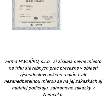
Firma PAVLIČKO, s.r.o. si získala pevné miesto
na trhu stavebných prác prevažne v oblasti
východoslovenského regiónu, ale
nezanedbateľnou mierou sa na jej zákazkách aj
naďalej podieľajú zahraničné zákazky v
Nemecku.